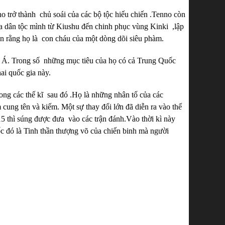
 trở thành chủ soái của các bộ tộc hiếu chiến .Tenno còn
a dân tộc mình từ Kiushu đến chinh phục vùng Kinki ,lập
in rằng họ là con cháu của một dòng dõi siêu phàm.
âu Á. Trong số những mục tiêu của họ có cả Trung Quốc
ai quốc gia này.
rong các thế kĩ sau đó .Họ là những nhân tố của các
 cung tên và kiếm. Một sự thay đổi lớn đã diễn ra vào thế
5 thì súng được đưa vào các trận đánh.Vào thời kì này
 đó là Tinh thần thượng võ của chiến binh mà người