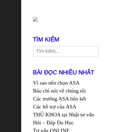
TÌM KIẾM
Search
for:
BÀI ĐỌC NHIỀU NHẤT
Vì sao nên chọn ASA
Báo chí nói về chúng tôi
Các trường ASA liên kết
Các hỗ trợ của ASA
THỦ KHOA tại Nhật tư vấn
Hỏi – Đáp Du Học
Tư vấn ONLINE