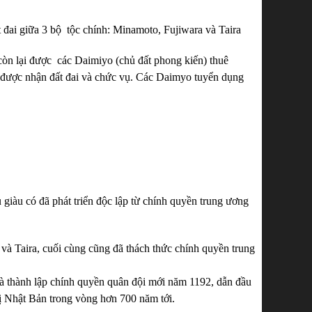
t đai giữa 3 bộ tộc chính: Minamoto, Fujiwara và Taira
ố còn lại được các Daimiyo (chủ đất phong kiến) thuê
họ được nhận đất đai và chức vụ. Các Daimyo tuyển dụng
 giàu có đã phát triển độc lập từ chính quyền trung ương
 và Taira, cuối cùng cũng đã thách thức chính quyền trung
à thành lập chính quyền quân đội mới năm 1192, dẫn đầu
rị Nhật Bản trong vòng hơn 700 năm tới.