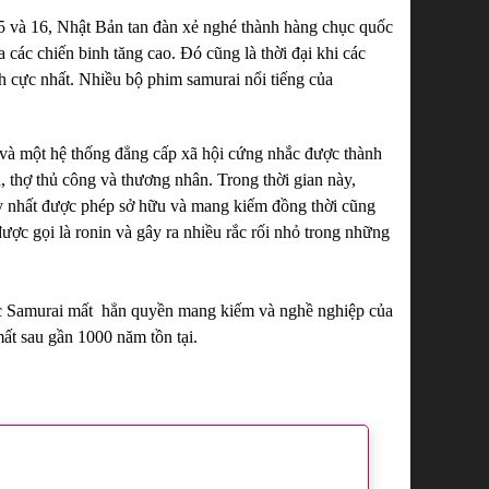
 15 và 16, Nhật Bản tan đàn xẻ nghé thành hàng chục quốc
 các chiến binh tăng cao. Đó cũng là thời đại khi các
ích cực nhất. Nhiều bộ phim samurai nổi tiếng của
và một hệ thống đẳng cấp xã hội cứng nhắc được thành
, thợ thủ công và thương nhân. Trong thời gian này,
duy nhất được phép sở hữu và mang kiếm đồng thời cũng
c gọi là ronin và gây ra nhiều rắc rối nhỏ trong những
c Samurai mất hẳn quyền mang kiếm và nghề nghiệp của
mất sau gần 1000 năm tồn tại.