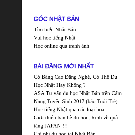
GÓC NHẬT BẢN
Tìm hiểu Nhật Bản
Vui học tiếng Nhật
Học online qua tranh ảnh
BÀI ĐĂNG MỚI NHẤT
Có Bằng Cao Đẳng Nghề, Có Thể Du
Học Nhật Hay Không ?
ASA Tư vấn du học Nhật Bản trên Cẩm
Nang Tuyển Sinh 2017 (báo Tuổi Trẻ)
Học tiếng Nhật qua các loại hoa
Giới thiệu bạn bè du học, Rinh về quà
tặng JAPAN !!!
Chi phí du học tại Nhật Bản