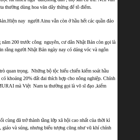
 ta thường dùng hoa văn dây thừng để tô điểm.
Bản.Hiện nay người Ainu vẫn còn ở hầu hết các quần đảo
g năm 200 trước công nguyên, cư dân Nhật Bản còn gọi là
in rằng người Nhật Bản ngày nay có dáng vóc và ngôn
 trò quan trọng. Những bộ tộc hiếu chiến kiểm soát hầu
ỉ có khoảng 20% đất đai thích hợp cho nông nghiệp. Chính
SAMURAI mà Việt Nam ta thường gọi là võ sĩ đạo ,kiếm
i cùng đã trở thành tầng lớp xã hội cao nhất của thời kì
, giáo và súng, nhưng biểu tượng cũng như vũ khí chính