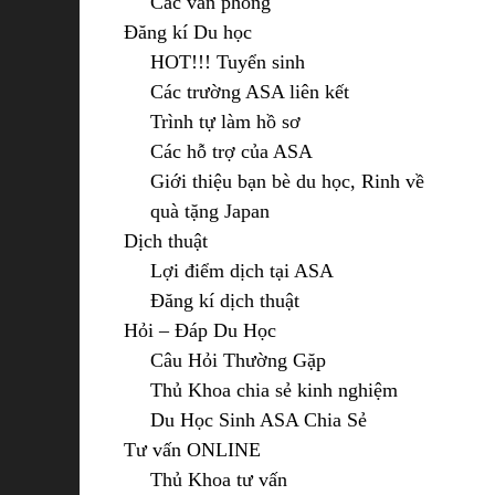
Các văn phòng
Đăng kí Du học
HOT!!! Tuyển sinh
Các trường ASA liên kết
Trình tự làm hồ sơ
Các hỗ trợ của ASA
Giới thiệu bạn bè du học, Rinh về
quà tặng Japan
Dịch thuật
Lợi điểm dịch tại ASA
Đăng kí dịch thuật
Hỏi – Đáp Du Học
Câu Hỏi Thường Gặp
Thủ Khoa chia sẻ kinh nghiệm
Du Học Sinh ASA Chia Sẻ
Tư vấn ONLINE
Thủ Khoa tư vấn