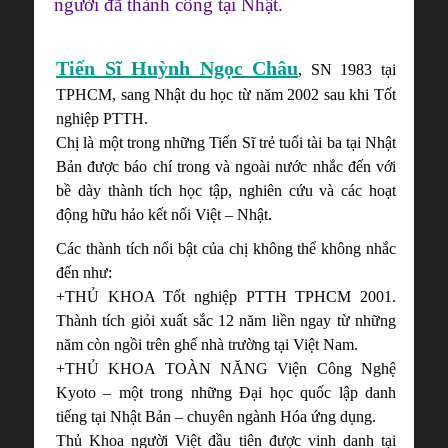
người đã thành công tại Nhật.
Tiến Sĩ Huỳnh Ngọc Châu
, SN 1983 tại
TPHCM, sang Nhật du học từ năm 2002 sau khi Tốt
nghiệp PTTH.
Chị là một trong những Tiến Sĩ trẻ tuổi tài ba tại Nhật
Bản được báo chí trong và ngoài nước nhắc đến với
bề dày thành tích học tập, nghiên cứu và các hoạt
động hữu hảo kết nối Việt – Nhật.
Các thành tích nổi bật của chị không thể không nhắc
đến như:
+THỦ KHOA Tốt nghiệp PTTH TPHCM 2001.
Thành tích giỏi xuất sắc 12 năm liền ngay từ những
năm còn ngồi trên ghế nhà trường tại Việt Nam.
+THỦ KHOA TOÀN NĂNG Viện Công Nghệ
Kyoto – một trong những Đại học quốc lập danh
tiếng tại Nhật Bản – chuyên ngành Hóa ứng dụng.
Thủ Khoa người Việt đầu tiên được vinh danh tại