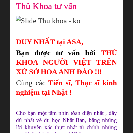
Thủ Khoa tư vấn
DUY NHẤT tại ASA,
Bạn được tư vấn bởi
THỦ
KHOA NGƯỜI VIỆT TRÊN
XỨ SỞ HOA ANH ĐÀO !!!
C
ùng các
Tiến sĩ, Thạc sĩ kinh
nghiệm tại Nhật !
Cho bạn một tầm nhìn tòan diện nhất , đầy
đủ nhất về du học Nhật Bản, bằng những
lời khuyên xác thực nhất từ chính những