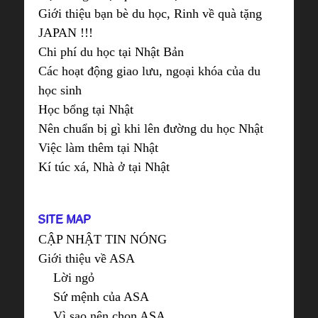
Giới thiệu bạn bè du học, Rinh về quà tặng
JAPAN !!!
Chi phí du học tại Nhật Bản
Các hoạt động giao lưu, ngoại khóa của du
học sinh
Học bổng tại Nhật
Nên chuẩn bị gì khi lên đường du học Nhật
Việc làm thêm tại Nhật
Kí túc xá, Nhà ở tại Nhật
SITE MAP
CẬP NHẬT TIN NÓNG
Giới thiệu về ASA
Lời ngỏ
Sứ mệnh của ASA
Vì sao nên chọn ASA