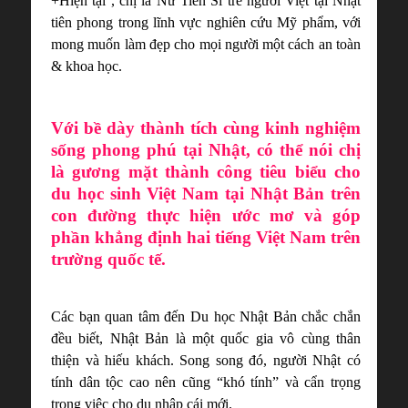
+Hiện tại , chị là Nữ Tiến Sĩ trẻ người Việt tại Nhật
tiên phong trong lĩnh vực nghiên cứu Mỹ phẩm, với
mong muốn làm đẹp cho mọi người một cách an toàn
& khoa học.
Với bề dày thành tích cùng kinh nghiệm
sống phong phú tại Nhật, có thể nói chị
là gương mặt thành công tiêu biểu cho
du học sinh Việt Nam tại Nhật Bản trên
con đường thực hiện ước mơ và góp
phần khẳng định hai tiếng Việt Nam trên
trường quốc tế.
Các bạn quan tâm đến Du học Nhật Bản chắc chắn
đều biết, Nhật Bản là một quốc gia vô cùng thân
thiện và hiếu khách. Song song đó, người Nhật có
tính dân tộc cao nên cũng “khó tính” và cẩn trọng
trong việc cho du nhập cái mới.