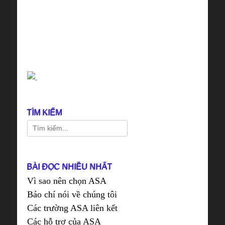
TÌM KIẾM
Search
for:
BÀI ĐỌC NHIỀU NHẤT
Vì sao nên chọn ASA
Báo chí nói về chúng tôi
Các trường ASA liên kết
Các hỗ trợ của ASA