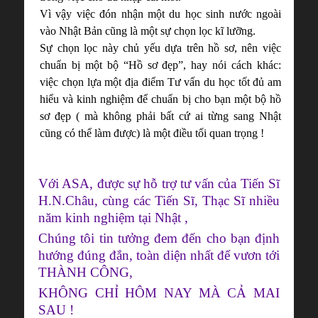
Vì vậy việc đón nhận một du học sinh nước ngoài
vào Nhật Bản cũng là một sự chọn lọc kĩ lưỡng.
Sự chọn lọc này chủ yếu dựa trên hồ sơ, nên việc
chuẩn bị một bộ “Hồ sơ đẹp”, hay nói cách khác:
việc chọn lựa một địa điểm Tư vấn du học tốt đủ am
hiểu và kinh nghiệm để chuẩn bị cho bạn một bộ hồ
sơ đẹp ( mà không phải bất cứ ai từng sang Nhật
cũng có thể làm được) là một điều tối quan trọng !
Với ASA, được sự hỗ trợ tư vấn của Tiến Sĩ
H.N.Châu, cùng các Tiến Sĩ, Thạc Sĩ nhiều
năm kinh nghiệm tại Nhật ,
Chúng tôi tin tưởng đem đến cho bạn định
hướng đúng đắn, toàn diện nhất để vươn tới
THÀNH CÔNG,
KHÔNG CHỈ HÔM NAY MÀ CẢ MAI
SAU !