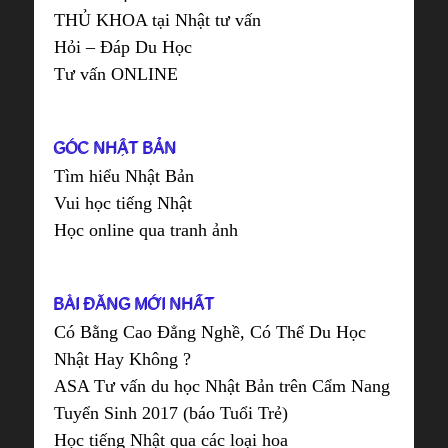
THỦ KHOA tại Nhật tư vấn
Hỏi – Đáp Du Học
Tư vấn ONLINE
GÓC NHẬT BẢN
Tìm hiểu Nhật Bản
Vui học tiếng Nhật
Học online qua tranh ảnh
BÀI ĐĂNG MỚI NHẤT
Có Bằng Cao Đẳng Nghề, Có Thể Du Học
Nhật Hay Không ?
ASA Tư vấn du học Nhật Bản trên Cẩm Nang
Tuyển Sinh 2017 (báo Tuổi Trẻ)
Học tiếng Nhật qua các loại hoa