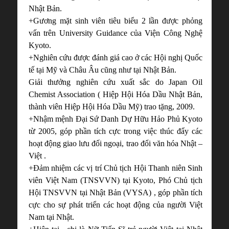
Nhật Bản.
+Gương mặt sinh viên tiêu biểu 2 lần được phỏng
vấn trên University Guidance của Viện Công Nghệ
Kyoto.
+Nghiên cứu được đánh giá cao ở các Hội nghị Quốc
tế tại Mỹ và Châu Âu cũng như tại Nhật Bản.
Giải thưởng nghiên cứu xuất sắc do Japan Oil
Chemist Association ( Hiệp Hội Hóa Dầu Nhật Bản,
thành viên Hiệp Hội Hóa Dầu Mỹ) trao tặng, 2009.
+Nhậm mệnh Đại Sứ Danh Dự Hữu Hảo Phủ Kyoto
từ 2005, góp phần tích cực trong việc thúc đẩy các
hoạt động giao lưu đối ngoại, trao đổi văn hóa Nhật –
Việt .
+Đảm nhiệm các vị trí Chủ tịch Hội Thanh niên Sinh
viên Việt Nam (TNSVVN) tại Kyoto, Phó Chủ tịch
Hội TNSVVN tại Nhật Bản (VYSA) , góp phần tích
cực cho sự phát triển các hoạt động của người Việt
Nam tại Nhật.