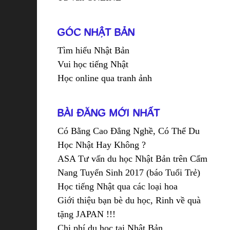
GÓC NHẬT BẢN
Tìm hiểu Nhật Bản
Vui học tiếng Nhật
Học online qua tranh ảnh
BÀI ĐĂNG MỚI NHẤT
Có Bằng Cao Đẳng Nghề, Có Thể Du
Học Nhật Hay Không ?
ASA Tư vấn du học Nhật Bản trên Cẩm
Nang Tuyển Sinh 2017 (báo Tuổi Trẻ)
Học tiếng Nhật qua các loại hoa
Giới thiệu bạn bè du học, Rinh về quà
tặng JAPAN !!!
Chi phí du học tại Nhật Bản