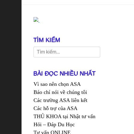
TÌM KIẾM
Search
for:
BÀI ĐỌC NHIỀU NHẤT
Vì sao nên chọn ASA
Báo chí nói về chúng tôi
Các trường ASA liên kết
Các hỗ trợ của ASA
THỦ KHOA tại Nhật tư vấn
Hỏi – Đáp Du Học
Tư vấn ONLINE