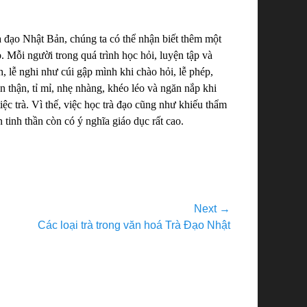
rà đạo Nhật Bản, chúng ta có thể nhận biết thêm một
 Mỗi người trong quá trình học hỏi, luyện tập và
h, lễ nghi như cúi gập mình khi chào hỏi, lễ phép,
thận, tỉ mỉ, nhẹ nhàng, khéo léo và ngăn nắp khi
ệc trà. Vì thế, việc học trà đạo cũng như khiếu thẩm
 tinh thần còn có ý nghĩa giáo dục rất cao.
Next →
Các loại trà trong văn hoá Trà Đạo Nhật