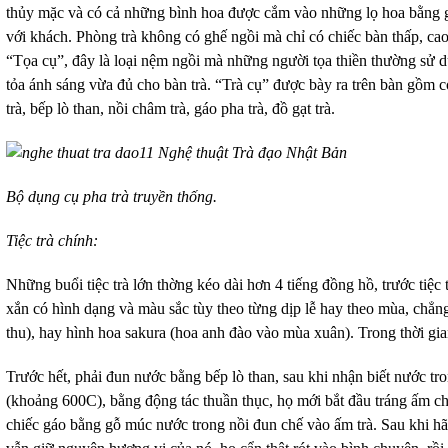
thủy mặc và có cả những bình hoa được cắm vào những lọ hoa bằng g
với khách. Phòng trà không có ghế ngồi mà chỉ có chiếc bàn thấp, c
“Tọa cụ”, đây là loại nệm ngồi mà những người tọa thiền thường sử d
tỏa ánh sáng vừa đủ cho bàn trà. “Trà cụ” được bày ra trên bàn gồm 
trà, bếp lò than, nồi châm trà, gáo pha trà, đồ gạt trà.
Bộ dụng cụ pha trà truyền thống.
Tiệc trà chính:
Những buổi tiệc trà lớn thờng kéo dài hơn 4 tiếng đồng hồ, trước tiệ
xắn có hình dạng và màu sắc tùy theo từng dịp lễ hay theo mùa, chẳn
thu), hay hình hoa sakura (hoa anh đào vào mùa xuân). Trong thời gia
Trước hết, phải đun nước bằng bếp lò than, sau khi nhận biết nước tr
(khoảng 600C), bằng động tác thuần thục, họ mới bắt đầu tráng ấm ch
chiếc gáo bằng gỗ múc nước trong nồi đun chế vào ấm trà. Sau khi hã