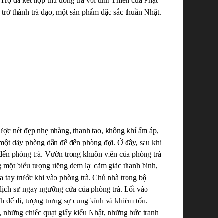
. Họ đã kết hợp thú uống trà với tính Thiền của Phật
y trở thành trà đạo, một sản phẩm đặc sắc thuần Nhật.
ược nét đẹp nhẹ nhàng, thanh tao, không khí ấm áp,
một dãy phòng dẫn để đến phòng đợi. Ở đây, sau khi
ến phòng trà. Vườn trong khuôn viên của phòng trà
 một biểu tượng riêng đem lại cảm giác thanh bình,
a tay trước khi vào phòng trà. Chủ nhà trong bộ
lịch sự ngay ngưỡng cửa của phòng trà. Lối vào
h để đi, tượng trưng sự cung kính và khiêm tốn.
, những chiếc quạt giấy kiểu Nhật, những bức tranh