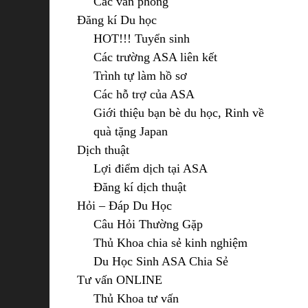
Các văn phòng
Đăng kí Du học
HOT!!! Tuyển sinh
Các trường ASA liên kết
Trình tự làm hồ sơ
Các hỗ trợ của ASA
Giới thiệu bạn bè du học, Rinh về
quà tặng Japan
Dịch thuật
Lợi điểm dịch tại ASA
Đăng kí dịch thuật
Hỏi – Đáp Du Học
Câu Hỏi Thường Gặp
Thủ Khoa chia sẻ kinh nghiệm
Du Học Sinh ASA Chia Sẻ
Tư vấn ONLINE
Thủ Khoa tư vấn