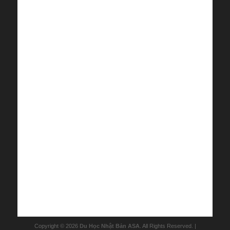
Copyright © 2026
Du Học Nhật Bản ASA
. All Rights Reserved. |