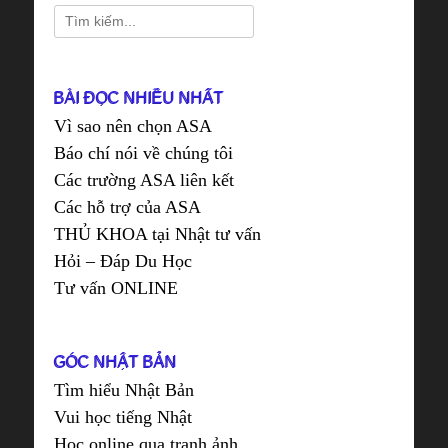
Search
for:
BÀI ĐỌC NHIỀU NHẤT
Vì sao nên chọn ASA
Báo chí nói về chúng tôi
Các trường ASA liên kết
Các hỗ trợ của ASA
THỦ KHOA tại Nhật tư vấn
Hỏi – Đáp Du Học
Tư vấn ONLINE
GÓC NHẬT BẢN
Tìm hiểu Nhật Bản
Vui học tiếng Nhật
Học online qua tranh ảnh