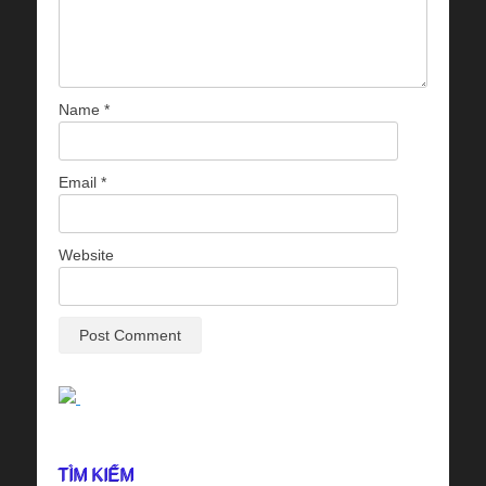
Name
*
Email
*
Website
TÌM KIẾM