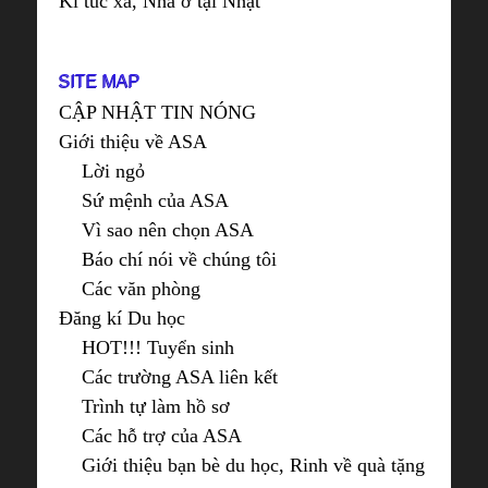
Kí túc xá, Nhà ở tại Nhật
SITE MAP
CẬP NHẬT TIN NÓNG
Giới thiệu về ASA
Lời ngỏ
Sứ mệnh của ASA
Vì sao nên chọn ASA
Báo chí nói về chúng tôi
Các văn phòng
Đăng kí Du học
HOT!!! Tuyển sinh
Các trường ASA liên kết
Trình tự làm hồ sơ
Các hỗ trợ của ASA
Giới thiệu bạn bè du học, Rinh về quà tặng