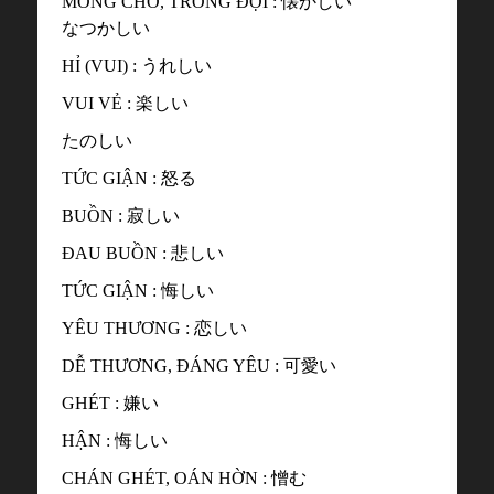
MONG CHỜ, TRÔNG ĐỢI : 懐かしい
なつかしい
HỈ (VUI) : うれしい
VUI VẺ : 楽しい
たのしい
TỨC GIẬN : 怒る
BUỒN : 寂しい
ĐAU BUỒN : 悲しい
TỨC GIẬN : 悔しい
YÊU THƯƠNG : 恋しい
DỄ THƯƠNG, ĐÁNG YÊU : 可愛い
GHÉT : 嫌い
HẬN : 悔しい
CHÁN GHÉT, OÁN HỜN : 憎む