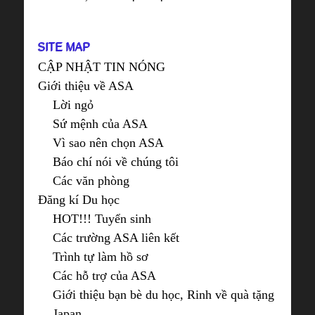
SITE MAP
CẬP NHẬT TIN NÓNG
Giới thiệu về ASA
Lời ngỏ
Sứ mệnh của ASA
Vì sao nên chọn ASA
Báo chí nói về chúng tôi
Các văn phòng
Đăng kí Du học
HOT!!! Tuyển sinh
Các trường ASA liên kết
Trình tự làm hồ sơ
Các hỗ trợ của ASA
Giới thiệu bạn bè du học, Rinh về quà tặng
Japan