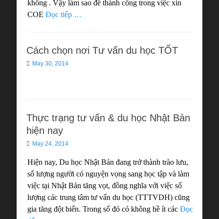
không . Vậy làm sao để thành công trong việc xin
COE
Đọc tiếp …
Cách chọn nơi Tư vấn du học TỐT
Posted
May 30, 2014
on
Thực trạng tư vấn & du học Nhật Bản
hiện nay
Posted
May 24, 2014
on
Hiện nay, Du học Nhật Bản đang trở thành trào lưu,
số lượng người có nguyện vọng sang học tập và làm
việc tại Nhật Bản tăng vọt, đồng nghĩa với việc số
lượng các trung tâm tư vấn du học (TTTVDH) cũng
gia tăng đột biến. Trong số đó có không hề ít các
Đọc