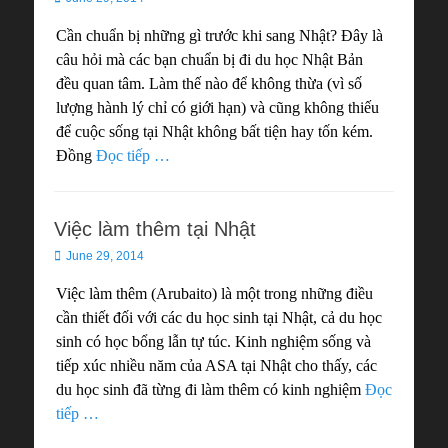
on
Cần chuẩn bị những gì trước khi sang Nhật? Đây là
câu hỏi mà các bạn chuẩn bị đi du học Nhật Bản
đều quan tâm. Làm thế nào để không thừa (vì số
lượng hành lý chỉ có giới hạn) và cũng không thiếu
để cuộc sống tại Nhật không bất tiện hay tốn kém.
Đồng
Đọc tiếp …
Việc làm thêm tại Nhật
Posted
June 29, 2014
on
Việc làm thêm (Arubaito) là một trong những điều
cần thiết đối với các du học sinh tại Nhật, cả du học
sinh có học bổng lẫn tự túc. Kinh nghiệm sống và
tiếp xúc nhiều năm của ASA tại Nhật cho thấy, các
du học sinh đã từng đi làm thêm có kinh nghiệm
Đọc
tiếp …