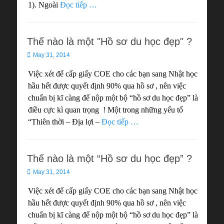
1). Ngoài
Đọc tiếp …
Thế nào là một "Hồ sơ du học đẹp" ?
Posted
May 31, 2014
on
Việc xét để cấp giấy COE cho các bạn sang Nhật học
hầu hết được quyết định 90% qua hồ sơ , nên việc
chuẩn bị kĩ càng để nộp một bộ “hồ sơ du học đẹp” là
điều cực kì quan trọng ! Một trong những yếu tố
“Thiên thời – Địa lợi –
Đọc tiếp …
Thế nào là một “Hồ sơ du học đẹp” ?
Posted
May 31, 2014
on
Việc xét để cấp giấy COE cho các bạn sang Nhật học
hầu hết được quyết định 90% qua hồ sơ , nên việc
chuẩn bị kĩ càng để nộp một bộ “hồ sơ du học đẹp” là