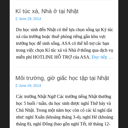
Kí túc xá, Nhà ở tại Nhật
Posted
June 29, 2014
on
Du học sinh đến Nhật có thể lựa chọn sống tại Ký túc
xá của trường hoặc thuê phòng riêng gần khu vực
trường học để sinh sống. ASA có thể hỗ trợ các bạn
trong việc chọn Kí túc xá và Nhà ở thông qua dịch vụ
miễn phí HOTLINE HỖ TRỢ của ASA.
Đọc tiếp …
Môi trường, giờ giấc học tập tại Nhật
Posted
June 29, 2014
on
Các trường Nhật Ngữ Các trường tiếng Nhật thường
học 5 buổi / tuần, du học sinh được nghỉ Thứ bảy và
Chủ Nhật. Trong một năm học còn có các kì nghỉ dài
như: nghỉ Xuân (khoảng tháng 3-4), nghỉ Hè (khoảng
tháng 8), nghỉ Đông (bao gồn nghỉ Tết, từ tháng 12-