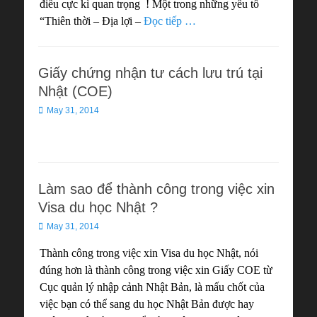
điều cực kì quan trọng ! Một trong những yếu tố
“Thiên thời – Địa lợi –
Đọc tiếp …
Giấy chứng nhận tư cách lưu trú tại
Nhật (COE)
Posted
May 31, 2014
on
Làm sao để thành công trong việc xin
Visa du học Nhật ?
Posted
May 31, 2014
on
Thành công trong việc xin Visa du học Nhật, nói
đúng hơn là thành công trong việc xin Giấy COE từ
Cục quản lý nhập cảnh Nhật Bản, là mấu chốt của
việc bạn có thể sang du học Nhật Bản được hay