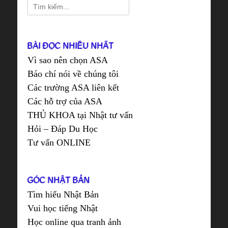
Search
for:
BÀI ĐỌC NHIỀU NHẤT
Vì sao nên chọn ASA
Báo chí nói về chúng tôi
Các trường ASA liên kết
Các hỗ trợ của ASA
THỦ KHOA tại Nhật tư vấn
Hỏi – Đáp Du Học
Tư vấn ONLINE
GÓC NHẬT BẢN
Tìm hiểu Nhật Bản
Vui học tiếng Nhật
Học online qua tranh ảnh