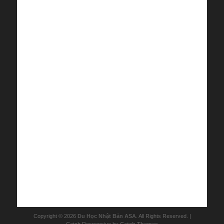
Copyright © 2026
Du Học Nhật Bản ASA
. All Rights Reserved. |