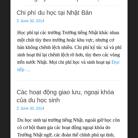
Chi phí du học tại Nhật Bản
Posted
June 30, 2014
on
Học phí tại các trường Trường tiếng Nhật khác nhau
một chút tùy theo trường hoặc khu vực, nhưng cơ
bản không chênh lệch nhiều. Chi phí ký túc xá và phí
sinh hoạt thì lại chênh lệch rõ hơn, tùy theo các vùng
trên nước Nhật. Mọi chi phí học và sinh hoạt tại
Đọc
tiếp …
Các hoạt động giao lưu, ngoại khóa
của du học sinh
Posted
June 30, 2014
on
Du học sinh tại trường tiếng Nhật, ngoài giờ học còn
có cơ hội tham gia các hoạt động ngoại khóa do
Trường Nhật ngữ, các đoàn thể chính phủ tại tỉnh,