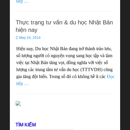
tiếp …
Thực trạng tư vấn & du học Nhật Bản
hiện nay
Posted
May 24, 2014
on
Hiện nay, Du học Nhật Bản đang trở thành trào lưu,
số lượng người có nguyện vọng sang học tập và làm
việc tại Nhật Bản tăng vọt, đồng nghĩa với việc số
lượng các trung tâm tư vấn du học (TTTVDH) cũng
gia tăng đột biến. Trong số đó có không hề ít các
Đọc
tiếp …
TÌM KIẾM