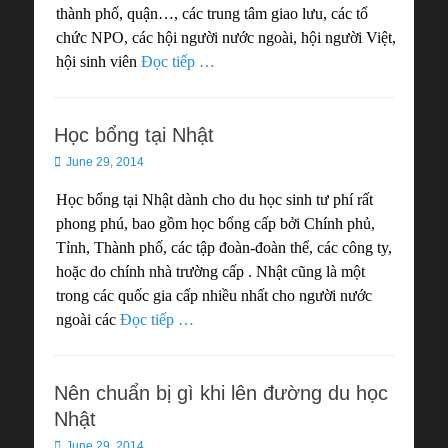
thành phố, quận…, các trung tâm giao lưu, các tổ
chức NPO, các hội người nước ngoài, hội người Việt,
hội sinh viên
Đọc tiếp …
Học bổng tại Nhật
Posted
June 29, 2014
on
Học bổng tại Nhật dành cho du học sinh tư phí rất
phong phú, bao gồm học bổng cấp bởi Chính phủ,
Tỉnh, Thành phố, các tập đoàn-đoàn thể, các công ty,
hoặc do chính nhà trường cấp . Nhật cũng là một
trong các quốc gia cấp nhiều nhất cho người nước
ngoài các
Đọc tiếp …
Nên chuẩn bị gì khi lên đường du học
Nhật
Posted
June 29, 2014