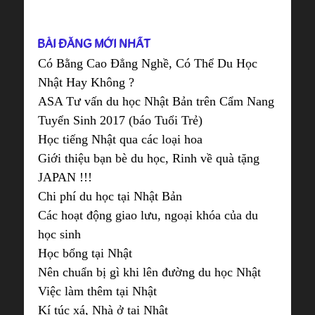
BÀI ĐĂNG MỚI NHẤT
Có Bằng Cao Đẳng Nghề, Có Thể Du Học
Nhật Hay Không ?
ASA Tư vấn du học Nhật Bản trên Cẩm Nang
Tuyển Sinh 2017 (báo Tuổi Trẻ)
Học tiếng Nhật qua các loại hoa
Giới thiệu bạn bè du học, Rinh về quà tặng
JAPAN !!!
Chi phí du học tại Nhật Bản
Các hoạt động giao lưu, ngoại khóa của du
học sinh
Học bổng tại Nhật
Nên chuẩn bị gì khi lên đường du học Nhật
Việc làm thêm tại Nhật
Kí túc xá, Nhà ở tại Nhật